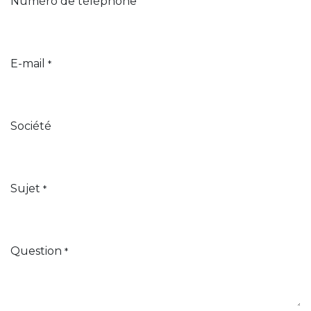
Numéro de téléphone
E-mail
*
Société
Sujet
*
Question
*