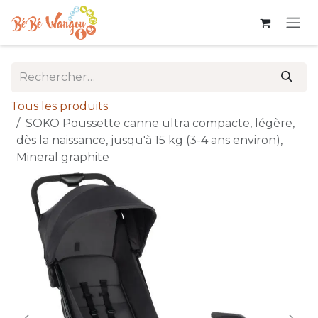
Se rendre au contenu
Tous les produits
SOKO Poussette canne ultra compacte, légère,
dès la naissance, jusqu'à 15 kg (3-4 ans environ),
Mineral graphite