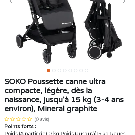
SOKO Poussette canne ultra
compacte, légère, dès la
naissance, jusqu'à 15 kg (3-4 ans
environ), Mineral graphite
(0 avis)
Points forts :
Poids (A partir de) 0 kg Poids (Jusqu'à)15 kg Roues