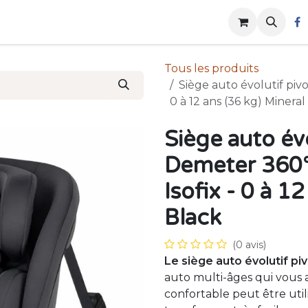
ue
Qui sommes-nous?
Contactez-nous
Tous les produits
Siège auto évolutif pivo
0 à 12 ans (36 kg) Mineral
Siège auto év
Demeter 360° 
Isofix - 0 à 1
Black
(0 avis)
Le siège auto évolutif pi
auto multi-âges qui vous
confortable peut être util