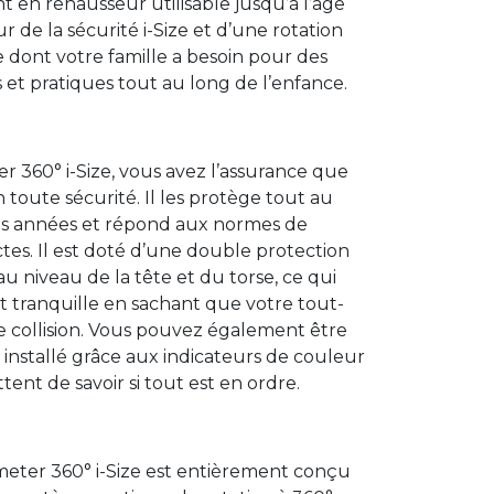
t en rehausseur utilisable jusqu’à l’âge
r de la sécurité i-Size et d’une rotation
ce dont votre famille a besoin pour des
 et pratiques tout au long de l’enfance.
r 360° i-Size, vous avez l’assurance que
n toute sécurité. Il les protège tout au
es années et répond aux normes de
rictes. Il est doté d’une double protection
au niveau de la tête et du torse, ce qui
it tranquille en sachant que votre tout-
de collision. Vous pouvez également être
 installé grâce aux indicateurs de couleur
ent de savoir si tout est en ordre.
meter 360° i-Size est entièrement conçu