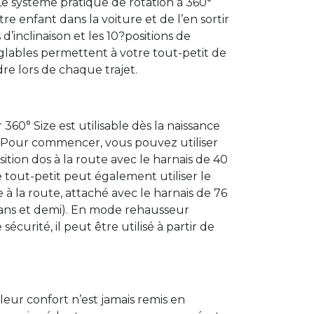
. Le système pratique de rotation à 360°
re enfant dans la voiture et de l’en sortir
 d’inclinaison et les 10?positions de
églables permettent à votre tout-petit de
re lors de chaque trajet.
360° Size est utilisable dès la naissance
s. Pour commencer, vous pouvez utiliser
ition dos à la route avec le harnais de 40
e tout-petit peut également utiliser le
 à la route, attaché avec le harnais de 76
?ans et demi). En mode rehausseur
sécurité, il peut être utilisé à partir de
leur confort n’est jamais remis en