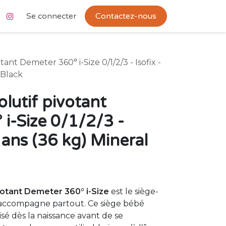
Se connecter
Contactez-nous
tant Demeter 360° i-Size 0/1/2/3 - Isofix -
 Black
olutif pivotant
i-Size 0/1/2/3 -
2 ans (36 kg) Mineral
votant Demeter 360° i-Size
est le siège-
 accompagne partout. Ce siège bébé
isé dès la naissance avant de se